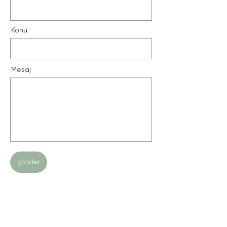
Konu
Mesaj
gönder